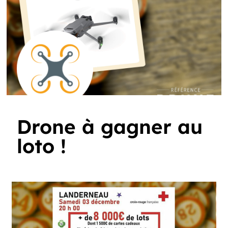
Drone à gagner au
loto !