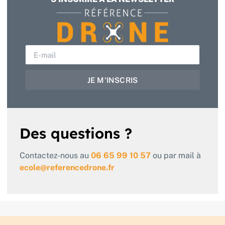
JE M'INSCRIS
Des questions ?
Contactez-nous au
06 65 99 10 57
ou par mail à
ecole@referencedrone.fr