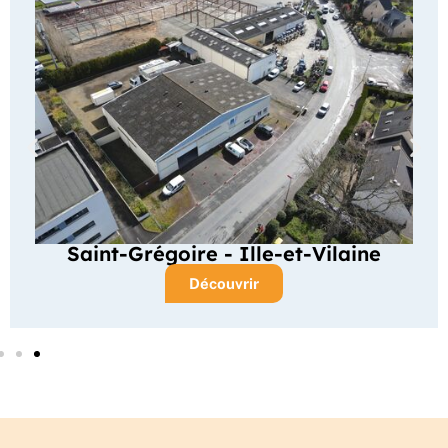
Saint-Grégoire - Ille-et-Vilaine
Découvrir