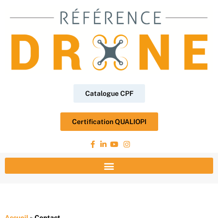
Catalogue CPF
Certification QUALIOPI
Accueil
»
Contact