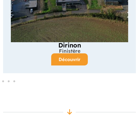
Dirinon
Finistère
Découvrir