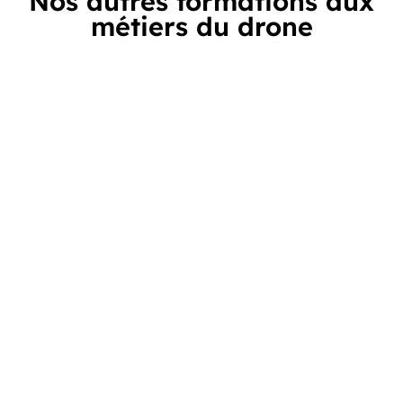
Nos autres formations aux
métiers du drone