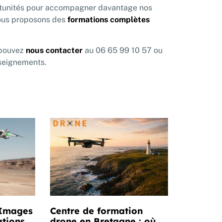
ortunités pour accompagner davantage nos
 nous proposons des
formations complètes
 pouvez
nous contacter
au 06 65 99 10 57 ou
seignements.
 Images
Centre de formation
ations
drone en Bretagne : où