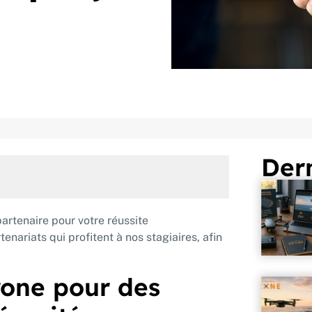
Dern
artenaire pour votre réussite
nariats qui profitent à nos stagiaires, afin
drone pour des