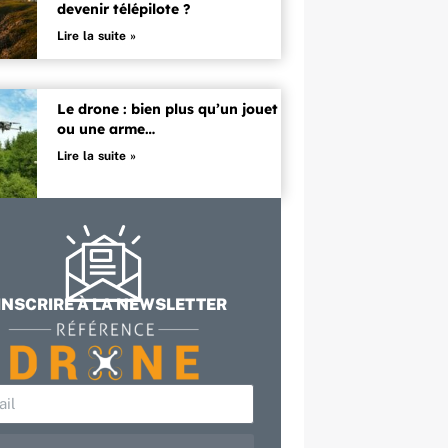
devenir télépilote ?
Lire la suite »
Le drone : bien plus qu’un jouet
ou une arme…
Lire la suite »
INSCRIRE À LA NEWSLETTER