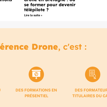
se former pour devenir
télépilote ?
Lire la suite »
férence Drone
, c'est :
U
DES FORMATIONS EN
DES FORMATEU
PRÉSENTIEL
TITULAIRES DU C