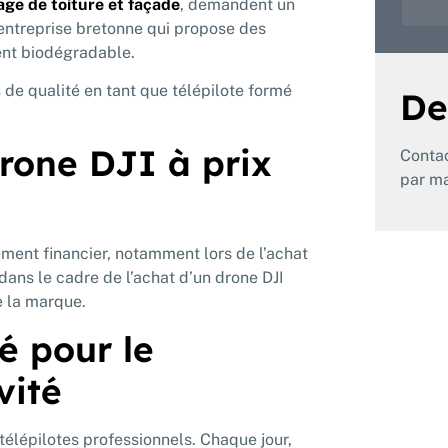
ge de toiture et façade
, demandent un
 entreprise bretonne qui propose des
ment biodégradable.
 de qualité en tant que télépilote formé
De
rone DJI à prix
Conta
par ma
ment financier, notamment lors de l’achat
ans le cadre de l’achat d’un drone DJI
e la marque.
é pour le
vité
télépilotes professionnels. Chaque jour,