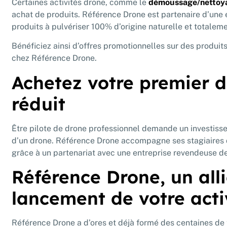
Certaines activités drone, comme le
démoussage/nettoya
achat de produits. Référence Drone est partenaire d’une
produits à pulvériser 100% d’origine naturelle et totale
Bénéficiez ainsi d’offres promotionnelles sur des produits
chez Référence Drone.
Achetez votre premier d
réduit
Être pilote de drone professionnel demande un investisse
d’un drone. Référence Drone accompagne ses stagiaires d
grâce à un partenariat avec une entreprise revendeuse d
Référence Drone, un alli
lancement de votre acti
Référence Drone a d’ores et déjà formé des centaines de 