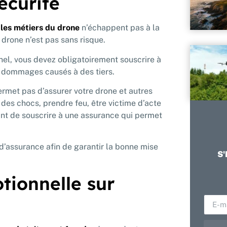
écurité
t
les métiers du drone
n’échappent pas à la
u drone n’est pas sans risque.
nel, vous devez obligatoirement souscrire à
ls dommages causés à des tiers.
ermet pas d’assurer votre drone et autres
des chocs, prendre feu, être victime d’acte
tant de souscrire à une assurance qui permet
d’assurance afin de garantir la bonne mise
S'
tionnelle sur