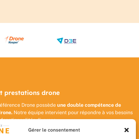
t prestations drone
é Référence Drone possède
une double compétence de
drone.
Notre équipe intervient pour répondre à vos besoins
 fonctionnalités diverses.
Gérer le consentement