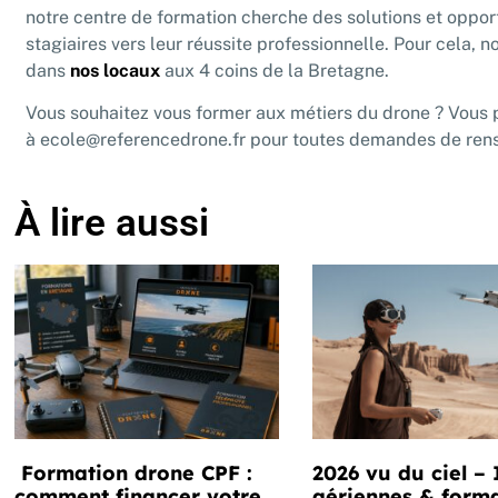
notre centre de formation cherche des solutions et opp
stagiaires vers leur réussite professionnelle. Pour cela,
dans
nos locaux
aux 4 coins de la Bretagne.
Vous souhaitez vous former aux métiers du drone ? Vous
à
ecole@referencedrone.fr
pour toutes demandes de ren
À lire aussi
Formation drone CPF :
2026 vu du ciel –
comment financer votre
aériennes & form