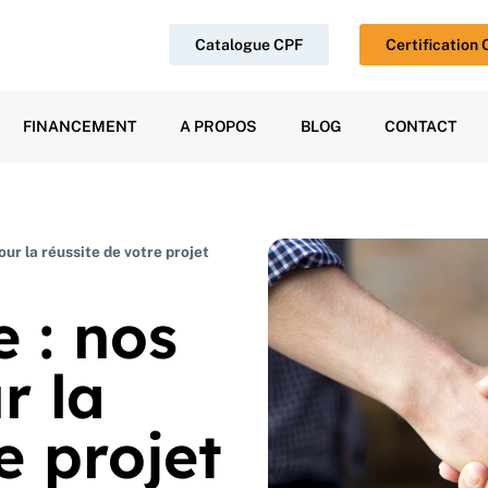
Catalogue CPF
Certification
FINANCEMENT
A PROPOS
BLOG
CONTACT
ur la réussite de votre projet
 : nos
r la
e projet